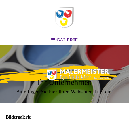
GALERIE
Ihr Unternehmen
Bitte fügen Sie hier Ihren Webseiten-Titel ein.
Bildergalerie