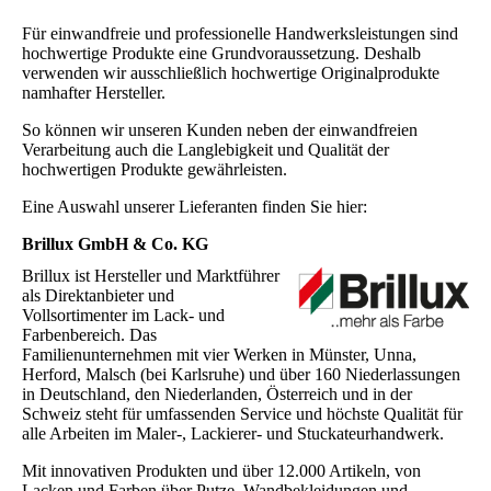
Für einwandfreie und professionelle Handwerksleistungen sind
hochwertige Produkte eine Grundvoraussetzung. Deshalb
verwenden wir ausschließlich hochwertige Originalprodukte
namhafter Hersteller.
So können wir unseren Kunden neben der einwandfreien
Verarbeitung auch die Langlebigkeit und Qualität der
hochwertigen Produkte gewährleisten.
Eine Auswahl unserer Lieferanten finden Sie hier:
Brillux GmbH & Co. KG
Brillux ist Hersteller und Marktführer
als Direktanbieter und
Vollsortimenter im Lack- und
Farbenbereich. Das
Familienunternehmen mit vier Werken in Münster, Unna,
Herford, Malsch (bei Karlsruhe) und über 160 Niederlassungen
in Deutschland, den Niederlanden, Österreich und in der
Schweiz steht für umfassenden Service und höchste Qualität für
alle Arbeiten im Maler-, Lackierer- und Stuckateurhandwerk.
Mit innovativen Produkten und über 12.000 Artikeln, von
Lacken und Farben über Putze, Wandbekleidungen und