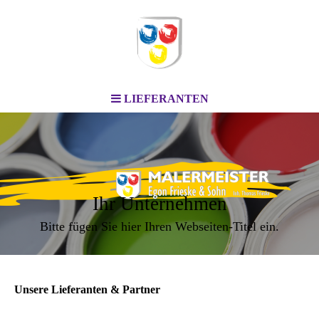
LIEFERANTEN
Ihr Unternehmen
Bitte fügen Sie hier Ihren Webseiten-Titel ein.
Unsere Lieferanten & Partner