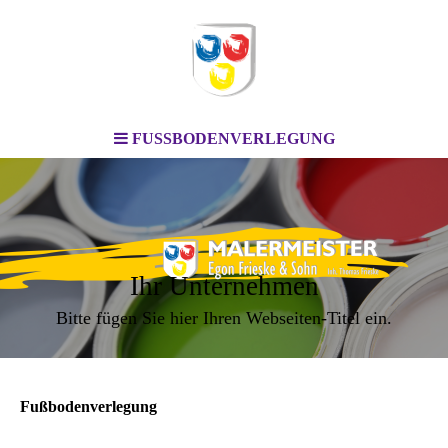
FUSSBODENVERLEGUNG
Ihr Unternehmen
Bitte fügen Sie hier Ihren Webseiten-Titel ein.
Fußbodenverlegung