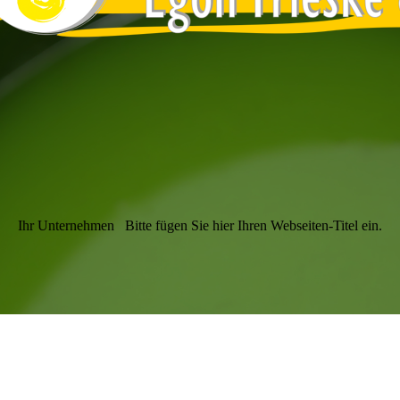
Ihr Unternehmen
Bitte fügen Sie hier Ihren Webseiten-Titel ein.