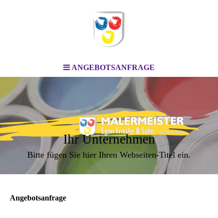
ANGEBOTSANFRAGE
Ihr Unternehmen
Bitte fügen Sie hier Ihren Webseiten-Titel ein.
Angebotsanfrage