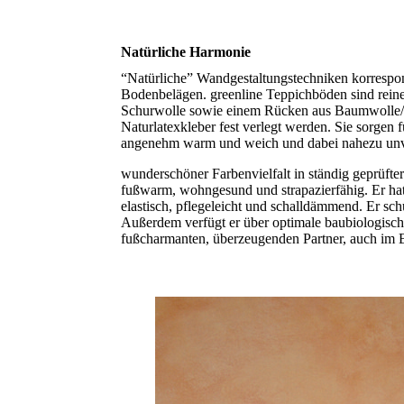
Natürliche Harmonie
“Natürliche” Wandgestaltungstechniken korrespon
Bodenbelägen. greenline Teppichböden sind reine
Schurwolle sowie einem Rücken aus Baumwolle/L
Naturlatexkleber fest verlegt werden. Sie sorgen
angenehm warm und weich und dabei nahezu unv
wunderschöner Farbenvielfalt in ständig geprüfter Q
fußwarm, wohngesund und strapazierfähig. Er hat
elastisch, pflegeleicht und schalldämmend. Er sch
Außerdem verfügt er über optimale baubiologisc
fußcharmanten, überzeugenden Partner, auch im