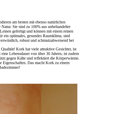
dieren am besten mit ebenso natürlichen
 Natur. Sie sind zu 100% aus unbehandelter
einen gefertigt und können mit einem reinen
 für ein optimales, gesundes Raumklima, sind
erwüstlich, robust und schmutzabweisend bei
ualität! Kork hat viele attraktive Gesichter, ist
 eine Lebensdauer von über 30 Jahren, ist zudem
ützt gegen Kälte und reflektiert die Körperwärme.
he Eigenschaften. Das macht Kork zu einem
 Badezimmer!