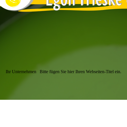
Ihr Unternehmen
Bitte fügen Sie hier Ihren Webseiten-Titel ein.