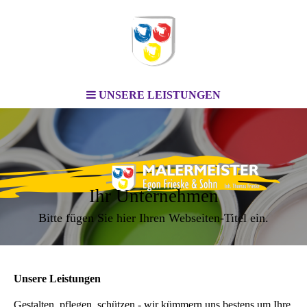
UNSERE LEISTUNGEN
Ihr Unternehmen
Bitte fügen Sie hier Ihren Webseiten-Titel ein.
Unsere Leistungen
Gestalten, pflegen, schützen - wir kümmern uns bestens um Ihre