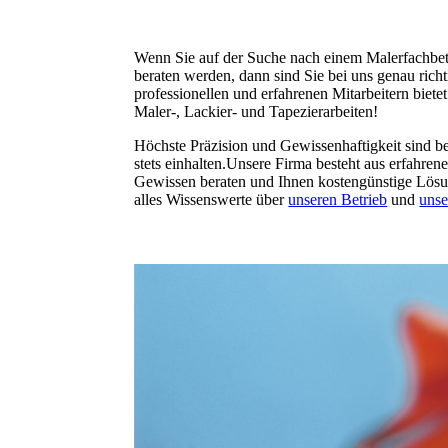
Wenn Sie auf der Suche nach einem Malerfachbetri
beraten werden, dann sind Sie bei uns genau richt
professionellen und erfahrenen Mitarbeitern biete
Maler-, Lackier- und Tapezierarbeiten!
Höchste Präzision und Gewissenhaftigkeit sind b
stets einhalten.Unsere Firma besteht aus erfahren
Gewissen beraten und Ihnen kostengünstige Lösun
alles Wissenswerte über
unseren Betrieb
und
unse