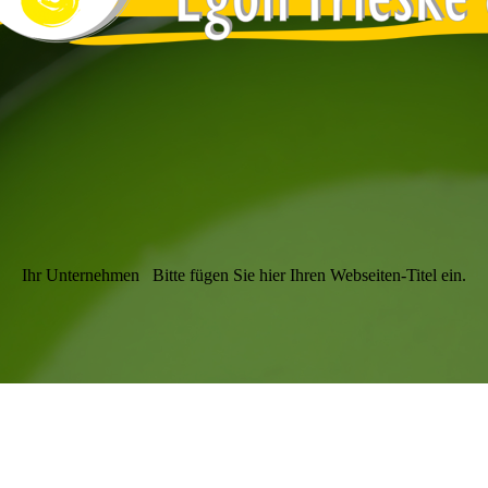
Ihr Unternehmen
Bitte fügen Sie hier Ihren Webseiten-Titel ein.